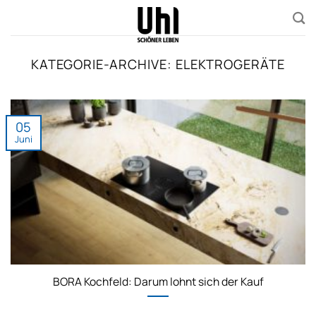
Zum
Inhalt
springen
KATEGORIE-ARCHIVE:
ELEKTROGERÄTE
05
Juni
BORA Kochfeld: Darum lohnt sich der Kauf