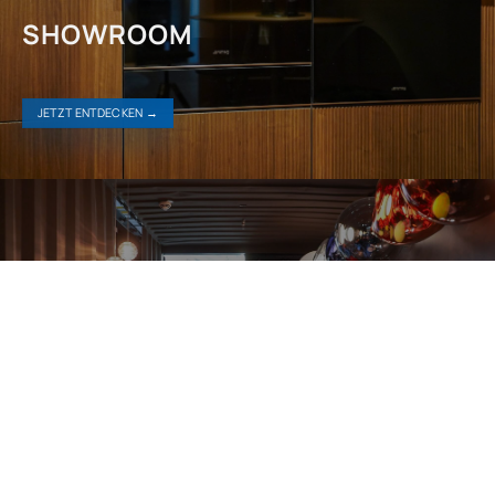
SHOWROOM
JETZT ENTDECKEN →
REFERENZEN
JETZT ENTDECKEN →