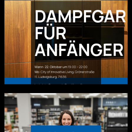
DAMPFGAR
FÜR
ANFÄNGER
Wann: 22. Oktober um
19:00 – 22:00
Wo:
City of Innovative Living,
Grönerstraße
11,
Ludwigsburg
,
71636
Leicht. Gesund. Gedämpft –
genießen! Entdeckt bei uns, wie
einfach und lecker Dampfgaren
sein kann. Wir zeigen euch die
Basics, verraten die Vorteile
dieser schonenden
Kochmethode, erklären den